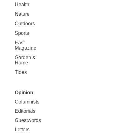
Health
Nature
Outdoors
Sports
East
Magazine
Garden &
Home
Tides
Opinion
Site
Columnists
Map
Editorials
Opinion
Guestwords
Letters