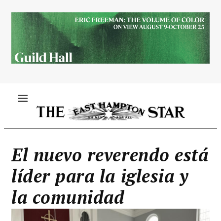
Skip
to
main
content
MENU
El nuevo reverendo está
líder para la iglesia y
la comunidad